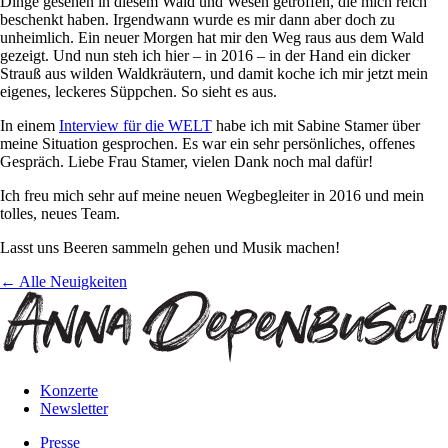
Dinge gesehen in diesem Wald und Wesen getroffen, die mich reich
beschenkt haben. Irgendwann wurde es mir dann aber doch zu
unheimlich. Ein neuer Morgen hat mir den Weg raus aus dem Wald
gezeigt. Und nun steh ich hier – in 2016 – in der Hand ein dicker
Strauß aus wilden Waldkräutern, und damit koche ich mir jetzt mein
eigenes, leckeres Süppchen. So sieht es aus.
In einem
Interview für die WELT
habe ich mit Sabine Stamer über
meine Situation gesprochen. Es war ein sehr persönliches, offenes
Gespräch. Liebe Frau Stamer, vielen Dank noch mal dafür!
Ich freu mich sehr auf meine neuen Wegbegleiter in 2016 und mein
tolles, neues Team.
Lasst uns Beeren sammeln gehen und Musik machen!
← Alle Neuigkeiten
Konzerte
Newsletter
Presse