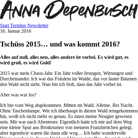
Start
Termine
Newsletter
16. Januar 2016
Tschüss 2015… und was kommt 2016?
Alles auf null, alles neu, alles andere ist vorbei. Es wird gut, es
wird groß, es wird Gold!
2015 war mein Chaos-Jahr. Ein Jahr voller Irrungen, Wirrungen und
Durcheinander. Ich war das Fräulein im Walde, das vor lauter Bäumen
den Wald nicht sieht. Nun bin ich froh, dass das Jahr vorbei ist.
Aber was war los?
Ich bin vom Weg abgekommen. Mitten im Wald. Alleine. Bei Nacht.
Ohne Taschenlampe. Wie ich überhaupt in diesen Wald reingekommen
bin, weiß ich nicht mehr so genau. Es muss meine Neugier gewesen
sein. Mir war nach Abenteuer. Eigentlich hatte ich mir auf dem Weg
eine kleine Spur aus Brotkrumen von meinem Franzbrötchen gelegt,
aber irgendwie waren die dann alle weg… Ich habe wundervolle