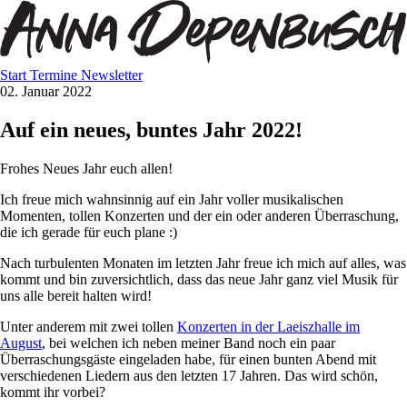
Start
Termine
Newsletter
02. Januar 2022
Auf ein neues, buntes Jahr 2022!
Frohes Neues Jahr euch allen!
Ich freue mich wahnsinnig auf ein Jahr voller musikalischen
Momenten, tollen Konzerten und der ein oder anderen Überraschung,
die ich gerade für euch plane :)
Nach turbulenten Monaten im letzten Jahr freue ich mich auf alles, was
kommt und bin zuversichtlich, dass das neue Jahr ganz viel Musik für
uns alle bereit halten wird!
Unter anderem mit zwei tollen
Konzerten in der Laeiszhalle im
August
, bei welchen ich neben meiner Band noch ein paar
Überraschungsgäste eingeladen habe, für einen bunten Abend mit
verschiedenen Liedern aus den letzten 17 Jahren. Das wird schön,
kommt ihr vorbei?